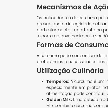
Mecanismos de Ação
Os antioxidantes da cúrcuma prot
preservando a integridade celular 
particularmente importante na p
suporte ao envelhecimento saudáv
Formas de Consum
A cúrcuma pode ser consumida de
preferências e necessidades dos 
Utilização Culinária
Temperos:
A cúrcuma é um ing
especialmente em pratos india
alimentação pode contribuir p
Golden Milk:
Uma bebida tradi
Milk combina cúrcuma com ou