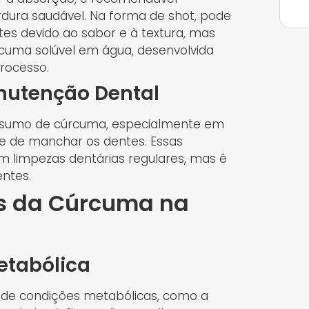
dura saudável. Na forma de shot, pode
tes devido ao sabor e à textura, mas
rcuma solúvel em água, desenvolvida
processo.
nutenção Dental
nsumo de cúrcuma, especialmente em
ade de manchar os dentes. Essas
limpezas dentárias regulares, mas é
entes.
os da Cúrcuma na
etabólica
 de condições metabólicas, como a