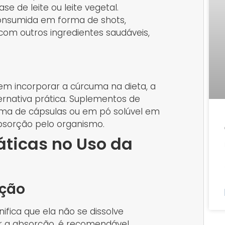
e de leite ou leite vegetal.
onsumida em forma de shots,
m outros ingredientes saudáveis,
em incorporar a cúrcuma na dieta, a
rnativa prática. Suplementos de
rma de cápsulas ou em pó solúvel em
absorção pelo organismo.
áticas no Uso da
rção
nifica que ela não se dissolve
r a absorção, é recomendável