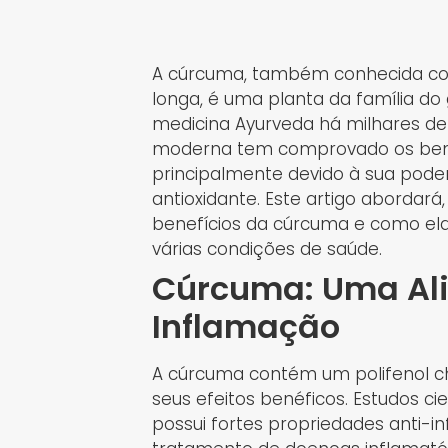
A cúrcuma, também conhecida co
longa, é uma planta da família do
medicina Ayurveda há milhares de
moderna tem comprovado os benef
principalmente devido à sua poder
antioxidante. Este artigo abordará,
benefícios da cúrcuma e como ela
várias condições de saúde.
Cúrcuma: Uma Al
Inflamação
A cúrcuma contém um polifenol c
seus efeitos benéficos. Estudos c
possui fortes propriedades anti-in