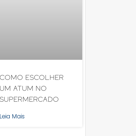
Como Escolher
um Atum no
Supermercado
Leia Mais