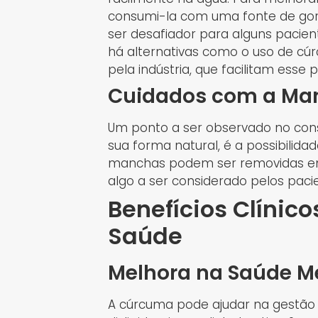
consumi-la com uma fonte de gor
ser desafiador para alguns pacien
há alternativas como o uso de cú
pela indústria, que facilitam esse 
Cuidados com a Ma
Um ponto a ser observado no co
sua forma natural, é a possibilid
manchas podem ser removidas em 
algo a ser considerado pelos paci
Benefícios Clínic
Saúde
Melhora na Saúde M
A cúrcuma pode ajudar na gestão