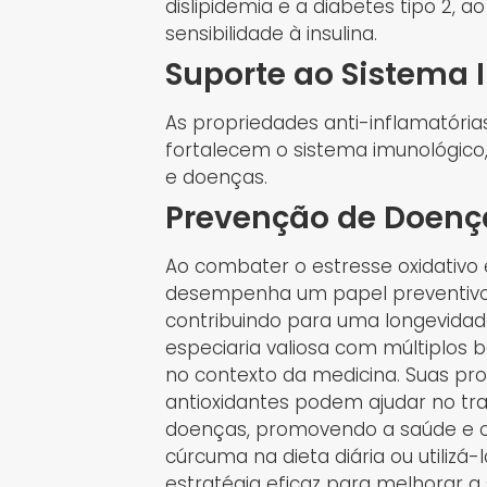
dislipidemia e a diabetes tipo 2, a
sensibilidade à insulina.
Suporte ao Sistema
As propriedades anti-inflamatóri
fortalecem o sistema imunológico
e doenças.
Prevenção de Doenç
Ao combater o estresse oxidativo 
desempenha um papel preventivo 
contribuindo para uma longevida
especiaria valiosa com múltiplos 
no contexto da medicina. Suas pro
antioxidantes podem ajudar no tr
doenças, promovendo a saúde e o
cúrcuma na dieta diária ou utili
estratégia eficaz para melhorar a