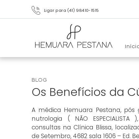
Ligar para (41) 98410-1515
Iníci
Blog
Os Benefícios da 
A médica Hemuara Pestana, pós
nutrologia ( NÃO ESPECIALISTA ),
consultas na Clínica Blissa, localiz
de Setembro, 4682 sala 1606 – Ed. Be