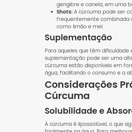
gengibre e canela, em uma bas
Shots:
A cúrcuma pode ser c
frequentemente combinada co
como limão e mel.
Suplementação
Para aqueles que têm dificuldade 
suplementação pode ser uma alte
cúrcuma estão disponíveis em fo
água, facilitando o consumo e a 
Considerações Pr
Cúrcuma
Solubilidade e Abso
A cúrcuma é lipossolúvel, o que sig
facilmente na água. Para melhora