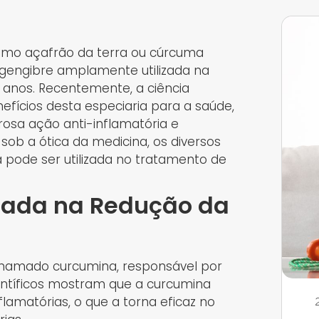
mo açafrão da terra ou cúrcuma
 gengibre amplamente utilizada na
 anos. Recentemente, a ciência
ícios desta especiaria para a saúde,
osa ação anti-inflamatória e
 sob a ótica da medicina, os diversos
 pode ser utilizada no tratamento de
iada na Redução da
hamado curcumina, responsável por
ientíficos mostram que a curcumina
flamatórias, o que a torna eficaz no