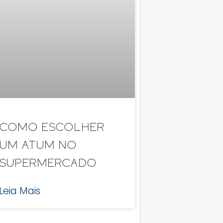
Como Escolher
um Atum no
Supermercado
Leia Mais