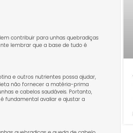
odem contribuir para unhas quebradiças
nte lembrar que a base de tudo é
na e outros nutrientes possa ajudar,
dieta não fornecer a matéria-prima
nhas e cabelos saudáveis. Portanto,
é fundamental avaliar e ajustar a
unhas quebradiças e queda de cabelo