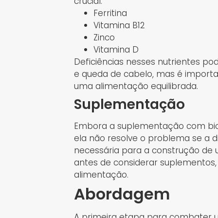
crucial:
Ferritina
Vitamina B12
Zinco
Vitamina D
Deficiências nesses nutrientes p
e queda de cabelo, mas é importa
uma alimentação equilibrada.
Suplementação
Embora a suplementação com bioti
ela não resolve o problema se a 
necessária para a construção de u
antes de considerar suplementos, 
alimentação.
Abordagem
A primeira etapa para combater 