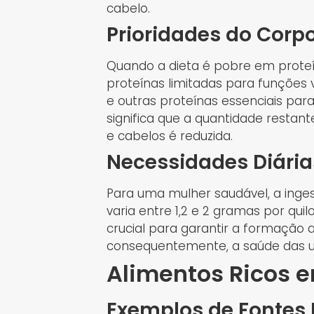
cabelo.
Prioridades do Corp
Quando a dieta é pobre em proteín
proteínas limitadas para funções 
e outras proteínas essenciais par
significa que a quantidade restan
e cabelos é reduzida.
Necessidades Diária
Para uma mulher saudável, a inge
varia entre 1,2 e 2 gramas por qui
crucial para garantir a formação 
consequentemente, a saúde das u
Alimentos Ricos e
Exemplos de Fontes 