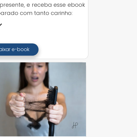
presente, e receba esse ebook
arado com tanto carinho:
aixar e-book