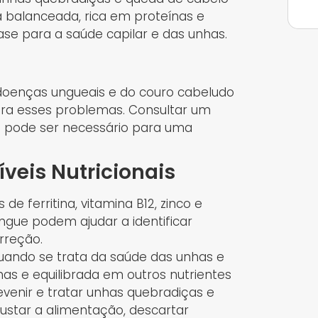
a balanceada, rica em proteínas e
base para a saúde capilar e das unhas.
oenças ungueais e do couro cabeludo
ara esses problemas. Consultar um
a pode ser necessário para uma
veis Nutricionais
de ferritina, vitamina B12, zinco e
angue podem ajudar a identificar
rreção.
uando se trata da saúde das unhas e
nas e equilibrada em outros nutrientes
venir e tratar unhas quebradiças e
ustar a alimentação, descartar