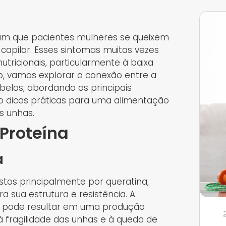
um que pacientes mulheres se queixem
capilar. Esses sintomas muitas vezes
utricionais, particularmente à baixa
go, vamos explorar a conexão entre a
belos, abordando os principais
do dicas práticas para uma alimentação
s unhas.
Proteína
a
tos principalmente por queratina,
a sua estrutura e resistência. A
s pode resultar em uma produção
 à fragilidade das unhas e à queda de