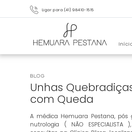
Ligar para (41) 98410-1515
Iníci
Blog
Unhas Quebradiças
com Queda
A médica Hemuara Pestana, pós
nutrologia ( NÃO ESPECIALISTA ),