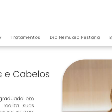
o
Tratamentos
Dra Hemuara Pestana
 e Cabelos
 graduada em
 realiza suas