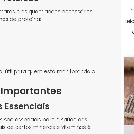
V
tares e as quantidades necessárias
mas de proteína:
Lei
g
ual útil para quem está monitorando a
 Importantes
s Essenciais
es são essenciais para a saúde das
ais de certos minerais e vitaminas é