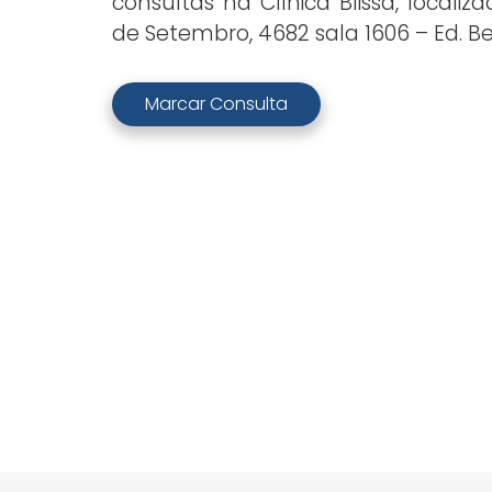
consultas na Clínica Blissa, localiz
de Setembro, 4682 sala 1606 – Ed. Be
Marcar Consulta