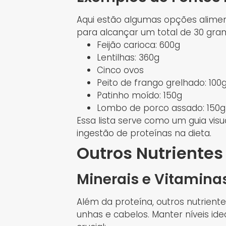
Aqui estão algumas opções alimen
para alcançar um total de 30 gra
Feijão carioca: 600g
Lentilhas: 360g
Cinco ovos
Peito de frango grelhado: 100
Patinho moído: 150g
Lombo de porco assado: 150g
Essa lista serve como um guia vis
ingestão de proteínas na dieta.
Outros Nutrientes
Minerais e Vitamina
Além da proteína, outros nutrient
unhas e cabelos. Manter níveis ide