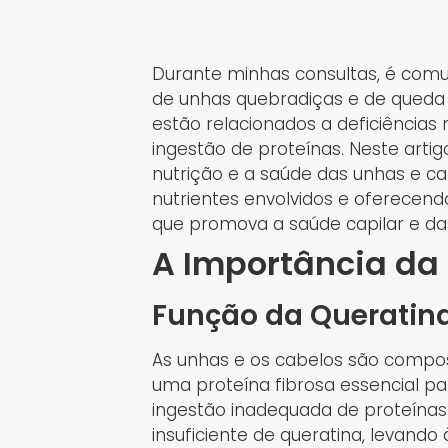
Durante minhas consultas, é com
de unhas quebradiças e de queda 
estão relacionados a deficiências n
ingestão de proteínas. Neste arti
nutrição e a saúde das unhas e ca
nutrientes envolvidos e oferecen
que promova a saúde capilar e da
A Importância da 
Função da Queratin
As unhas e os cabelos são compos
uma proteína fibrosa essencial par
ingestão inadequada de proteína
insuficiente de queratina, levando