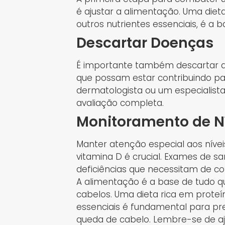
é ajustar a alimentação. Uma diet
outros nutrientes essenciais, é a 
Descartar Doenças
É importante também descartar d
que possam estar contribuindo p
dermatologista ou um especialist
avaliação completa.
Monitoramento de Ní
Manter atenção especial aos níveis 
vitamina D é crucial. Exames de s
deficiências que necessitam de co
A alimentação é a base de tudo q
cabelos. Uma dieta rica em proteí
essenciais é fundamental para pre
queda de cabelo. Lembre-se de aj